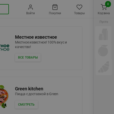
0
Войти
Покупки
Товары
Корзина
Пусто
Местное известное
Местное известное! 100% вкус и
качество!
ВСЕ ТОВАРЫ
Green kitchen
Пицца c доставкой в Green
СМОТРЕТЬ