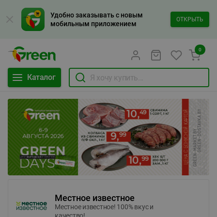
Удобно заказывать с новым
ОТКРЫТЬ
мобильным приложением
0
Каталог
Местное известное
Местное известное! 100% вкус и
качество!