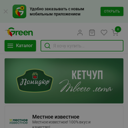
Удобно заказывать с новым
ОТКРЫТЬ
мобильным приложением
0
Каталог
Местное известное
Местное известное! 100% вкус и
качество!