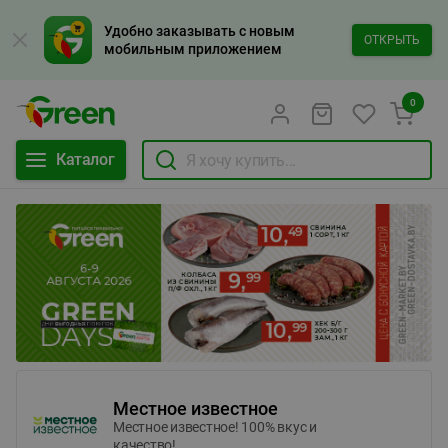
Удобно заказывать с новым
ОТКРЫТЬ
мобильным приложением
0
Каталог
Местное известное
Местное известное! 100% вкус и
качество!