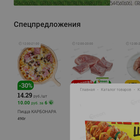
Спецпредложения
🕘
12:00
-
21:00
🕘
12:00
-
20:00
🕘
12:00
-
-
17
%
-
30
%
Главная
Каталог товаров
К
14.29
10.49
9.99
руб./
кг
руб
руб./
шт
11.49
11.99
10.00
6
руб. за
руб./
кг
Пицца КАРБОНАРА
Свинина 1 с.
Колбас
полуфабрикат,
полуфа
490г
охлажденный 1 кг
охлажд
фасовка: 1-2кг
фасовка: