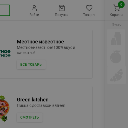
0
Войти
Покупки
Товары
Корзина
Пусто
Местное известное
Местное известное! 100% вкус и
качество!
ВСЕ ТОВАРЫ
Green kitchen
Пицца c доставкой в Green
СМОТРЕТЬ