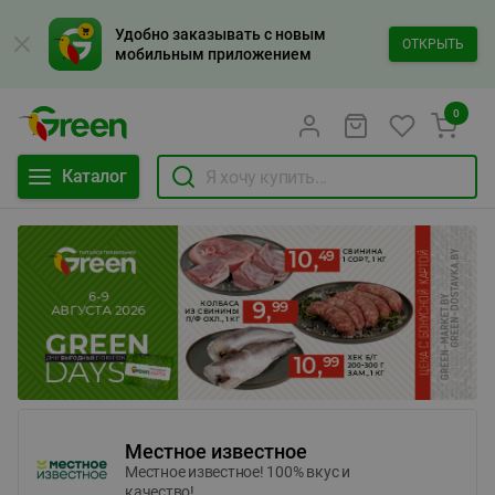
Удобно заказывать с новым
ОТКРЫТЬ
мобильным приложением
0
Каталог
Местное известное
Местное известное! 100% вкус и
качество!