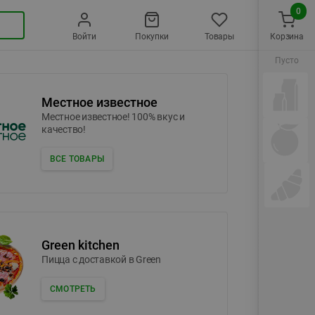
0
Войти
Покупки
Товары
Корзина
Пусто
Местное известное
Местное известное! 100% вкус и
качество!
ВСЕ ТОВАРЫ
Green kitchen
Пицца c доставкой в Green
СМОТРЕТЬ