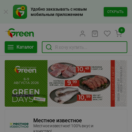
Удобно заказывать с новым
ОТКРЫТЬ
мобильным приложением
0
Каталог
Местное известное
Местное известное! 100% вкус и
качество!