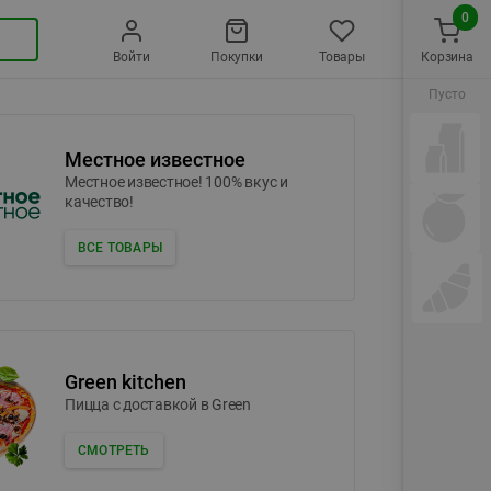
0
Войти
Покупки
Товары
Корзина
Пусто
Местное известное
Местное известное! 100% вкус и
качество!
ВСЕ ТОВАРЫ
Green kitchen
Пицца c доставкой в Green
СМОТРЕТЬ