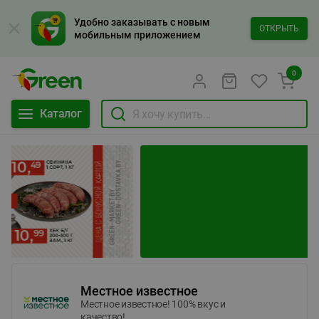
Удобно заказывать с новым
ОТКРЫТЬ
мобильным приложением
0
Каталог
Местное известное
Местное известное! 100% вкус и
качество!