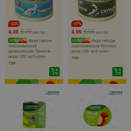
-
22
%
-
17
%
5.79
5.99
4.49
4.99
руб./
шт
руб./
шт
Икра трески
Икра сельди
тихоокеанской
тихоокеанской Лунское
деликатесная Лунское
море 120г ж/б ключ
море 120г ж/б ключ
120г
120г