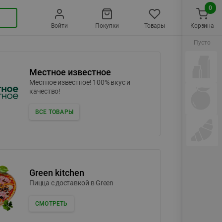
0
Войти
Покупки
Товары
Корзина
Пусто
Местное известное
Местное известное! 100% вкус и
качество!
ВСЕ ТОВАРЫ
Green kitchen
Пицца c доставкой в Green
СМОТРЕТЬ