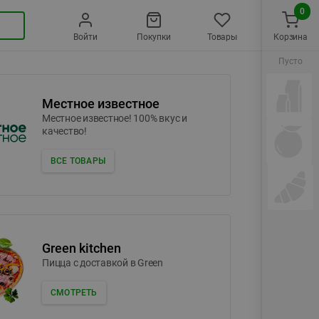
0
Войти
Покупки
Товары
Корзина
Пусто
Местное известное
Местное известное! 100% вкус и
качество!
ВСЕ ТОВАРЫ
Green kitchen
Пицца c доставкой в Green
СМОТРЕТЬ