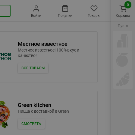
0
Войти
Покупки
Товары
Корзина
Пусто
Местное известное
Местное известное! 100% вкус и
качество!
ВСЕ ТОВАРЫ
Green kitchen
Пицца c доставкой в Green
СМОТРЕТЬ