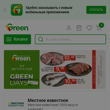
Удобно заказывать с новым
ОТКРЫТЬ
мобильным приложением
0
Каталог
Местное известное
Местное известное! 100% вкус и
качество!