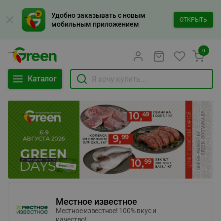
Удобно заказывать с новым
ОТКРЫТЬ
мобильным приложением
0
Каталог
Местное известное
Местное известное! 100% вкус и
качество!