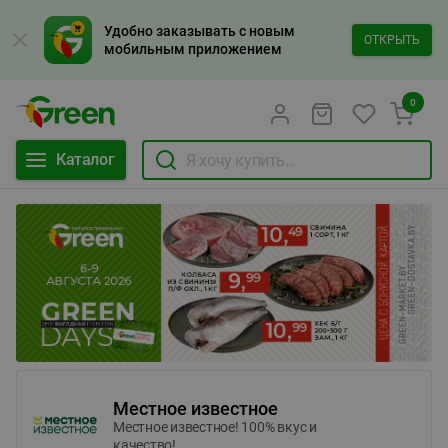
Удобно заказывать с новым
ОТКРЫТЬ
мобильным приложением
0
Каталог
Местное известное
Местное известное! 100% вкус и
качество!