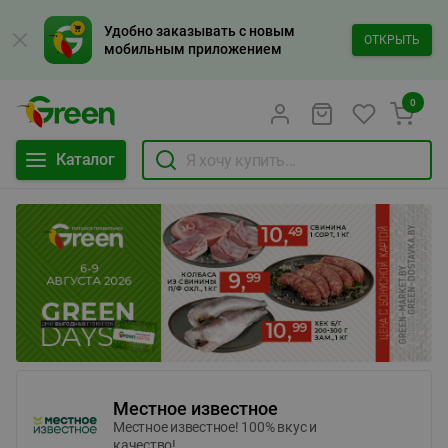
Удобно заказывать с новым
ОТКРЫТЬ
мобильным приложением
0
Каталог
Местное известное
Местное известное! 100% вкус и
качество!