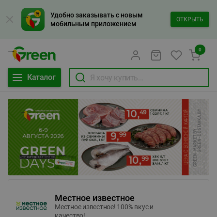
Удобно заказывать с новым
ОТКРЫТЬ
мобильным приложением
0
Каталог
Местное известное
Местное известное! 100% вкус и
качество!