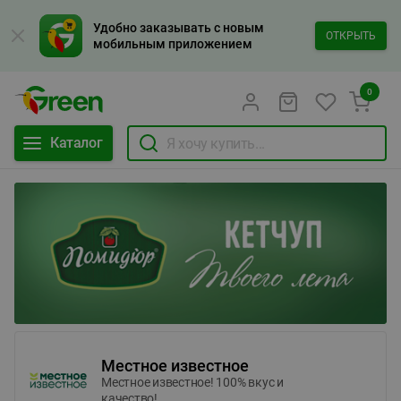
Удобно заказывать с новым
ОТКРЫТЬ
мобильным приложением
0
Каталог
Местное известное
Местное известное! 100% вкус и
качество!