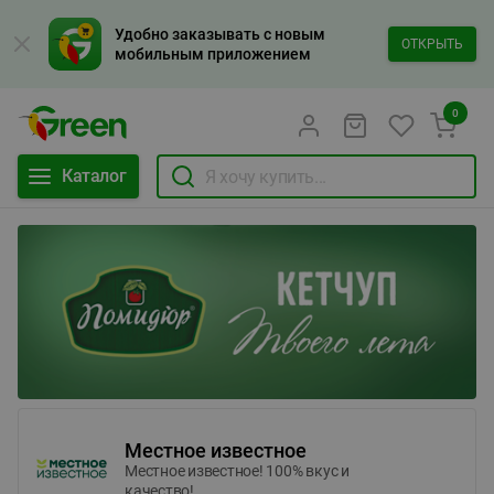
Удобно заказывать с новым
ОТКРЫТЬ
мобильным приложением
0
Каталог
Местное известное
Местное известное! 100% вкус и
качество!