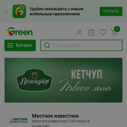
Удобно заказывать с новым
ОТКРЫТЬ
мобильным приложением
0
Каталог
Местное известное
Местное известное! 100% вкус и
качество!