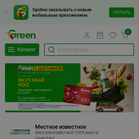
Удобно заказывать с новым
ОТКРЫТЬ
мобильным приложением
0
Каталог
Местное известное
Местное известное! 100% вкус и
качество!