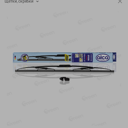
Щетки, скребки
О сервисе
Настройки файлов cookie
Мой Green
Приложение Green c
доставкой и бонусной картой
App
Google
AppGallery
Store
Play
+375 44 560-60-61
Call-центр работает с 9:00 до 21:00 ежедневно
shop@green-market.by
Пишите нам свои вопросы, предложения и комментарии
Вакансии
👋