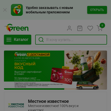
Удобно заказывать с новым
ОТКРЫТЬ
мобильным приложением
0
Каталог
Местное известное
Местное известное! 100% вкус и
качество!