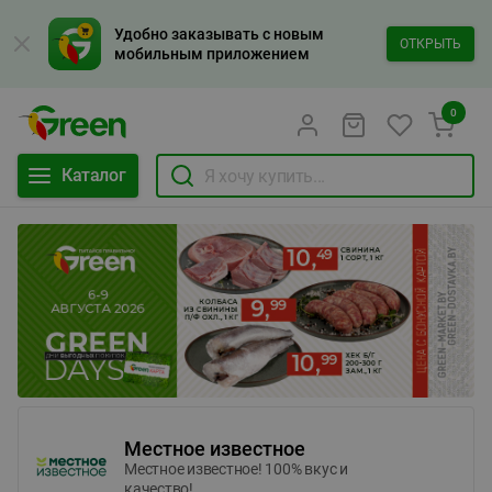
Удобно заказывать с новым
ОТКРЫТЬ
мобильным приложением
0
Каталог
Местное известное
Местное известное! 100% вкус и
качество!