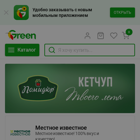
Удобно заказывать с новым
ОТКРЫТЬ
мобильным приложением
0
Каталог
Местное известное
Местное известное! 100% вкус и
качество!