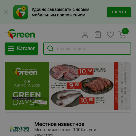
Удобно заказывать с новым
ОТКРЫТЬ
мобильным приложением
0
Каталог
Местное известное
Местное известное! 100% вкус и
качество!