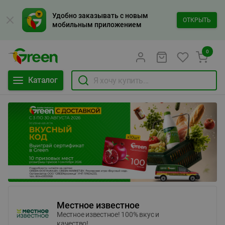
Удобно заказывать с новым
ОТКРЫТЬ
мобильным приложением
0
Каталог
Местное известное
Местное известное! 100% вкус и
качество!