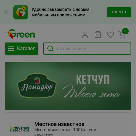
Удобно заказывать с новым
ОТКРЫТЬ
мобильным приложением
0
Каталог
Местное известное
Местное известное! 100% вкус и
качество!