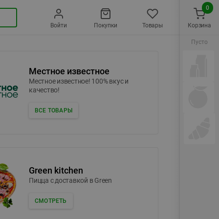
0
Войти
Покупки
Товары
Корзина
Пусто
Местное известное
Местное известное! 100% вкус и
качество!
ВСЕ ТОВАРЫ
Green kitchen
Пицца c доставкой в Green
СМОТРЕТЬ