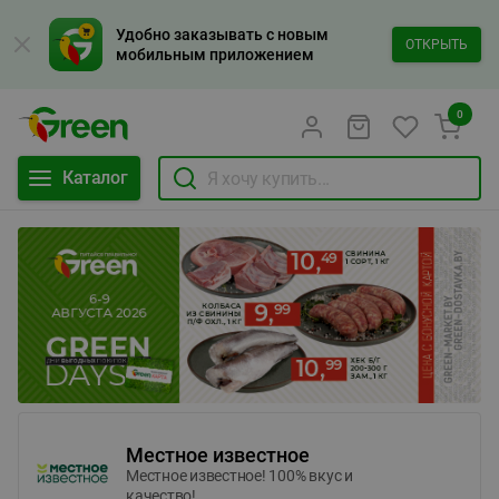
Удобно заказывать с новым
ОТКРЫТЬ
мобильным приложением
0
Каталог
Местное известное
Местное известное! 100% вкус и
качество!