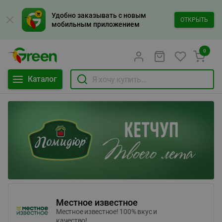
Удобно заказывать с новым
ОТКРЫТЬ
мобильным приложением
0
Каталог
Местное известное
Местное известное! 100% вкус и
качество!