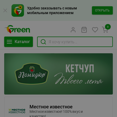
Удобно заказывать с новым
ОТКРЫТЬ
мобильным приложением
0
Каталог
Местное известное
Местное известное! 100% вкус и
качество!