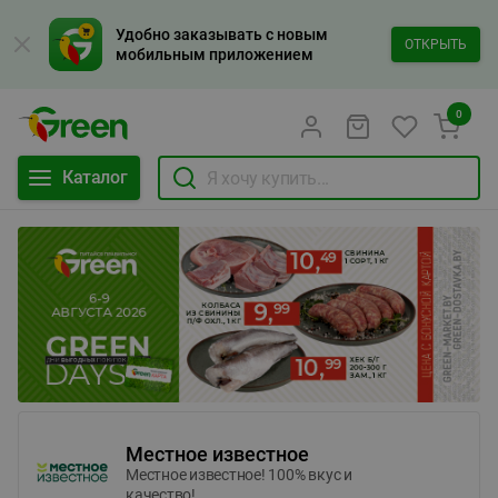
Удобно заказывать с новым
ОТКРЫТЬ
мобильным приложением
0
Каталог
Местное известное
Местное известное! 100% вкус и
качество!