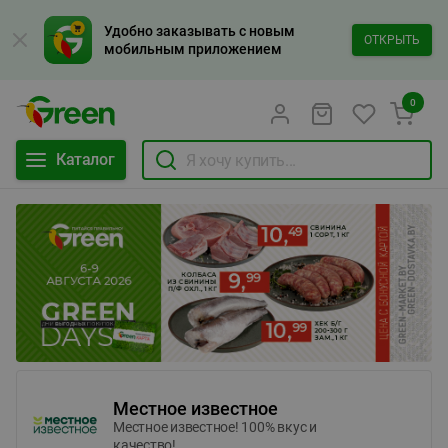
Удобно заказывать с новым
ОТКРЫТЬ
мобильным приложением
0
Каталог
Местное известное
Местное известное! 100% вкус и
качество!