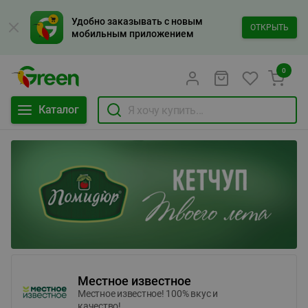
Удобно заказывать с новым
ОТКРЫТЬ
мобильным приложением
0
Каталог
Местное известное
Местное известное! 100% вкус и
качество!