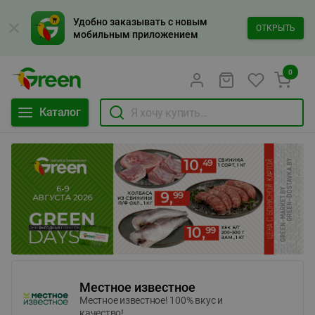
Удобно заказывать с новым
ОТКРЫТЬ
мобильным приложением
0
Каталог
Местное известное
Местное известное! 100% вкус и
качество!