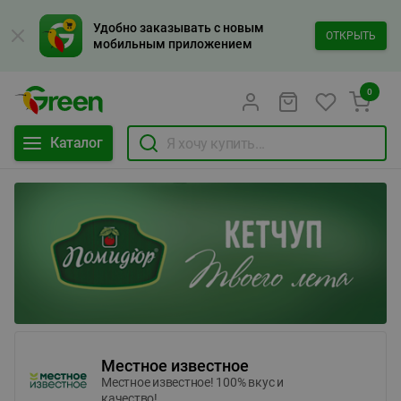
Удобно заказывать с новым
ОТКРЫТЬ
мобильным приложением
0
Каталог
Местное известное
Местное известное! 100% вкус и
качество!