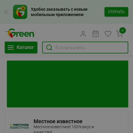
Удобно заказывать с новым
ОТКРЫТЬ
мобильным приложением
0
Каталог
Местное известное
Местное известное! 100% вкус и
качество!