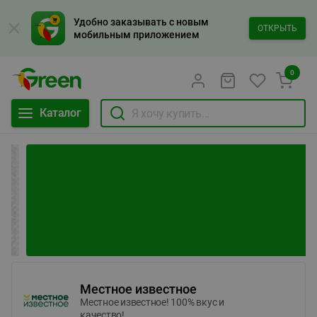
Удобно заказывать с новым
ОТКРЫТЬ
мобильным приложением
0
Каталог
Местное известное
Местное известное! 100% вкус и
качество!