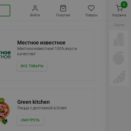
0
Войти
Покупки
Товары
Корзина
Пусто
Местное известное
Местное известное! 100% вкус и
качество!
ВСЕ ТОВАРЫ
Green kitchen
Пицца c доставкой в Green
СМОТРЕТЬ