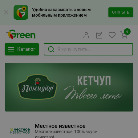
Удобно заказывать с новым
ОТКРЫТЬ
мобильным приложением
0
Каталог
Местное известное
Местное известное! 100% вкус и
качество!