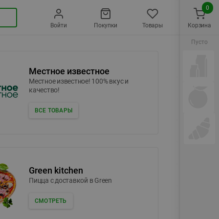
0
Войти
Покупки
Товары
Корзина
Пусто
Местное известное
Местное известное! 100% вкус и
качество!
ВСЕ ТОВАРЫ
Green kitchen
Пицца c доставкой в Green
СМОТРЕТЬ