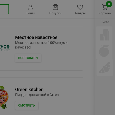
0
Войти
Покупки
Товары
Корзина
Пусто
Местное известное
Местное известное! 100% вкус и
качество!
ВСЕ ТОВАРЫ
Green kitchen
Пицца c доставкой в Green
СМОТРЕТЬ