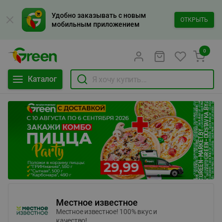
Удобно заказывать с новым
ОТКРЫТЬ
мобильным приложением
0
Каталог
Местное известное
Местное известное! 100% вкус и
качество!