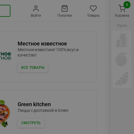
0
Войти
Покупки
Товары
Корзина
Пусто
Местное известное
Местное известное! 100% вкус и
качество!
ВСЕ ТОВАРЫ
Green kitchen
Пицца c доставкой в Green
СМОТРЕТЬ