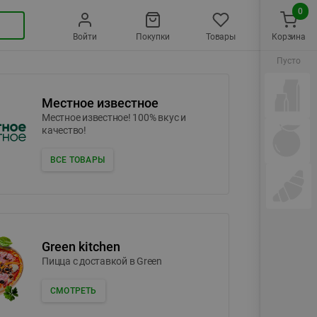
0
Войти
Покупки
Товары
Корзина
Пусто
Местное известное
Местное известное! 100% вкус и
качество!
ВСЕ ТОВАРЫ
Green kitchen
Пицца c доставкой в Green
СМОТРЕТЬ