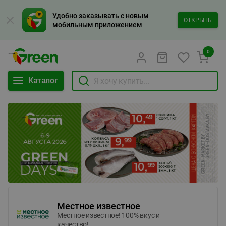
Удобно заказывать с новым
ОТКРЫТЬ
мобильным приложением
0
Каталог
Местное известное
Местное известное! 100% вкус и
качество!