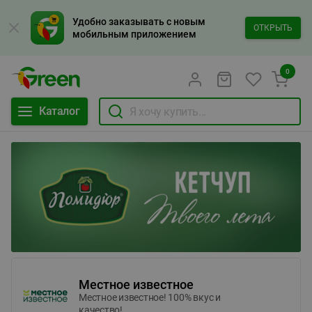
Удобно заказывать с новым
ОТКРЫТЬ
мобильным приложением
0
Каталог
Местное известное
Местное известное! 100% вкус и
качество!