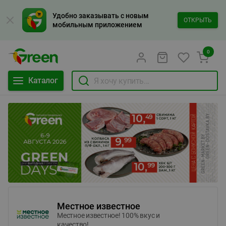
Удобно заказывать с новым
ОТКРЫТЬ
мобильным приложением
0
Каталог
Местное известное
Местное известное! 100% вкус и
качество!