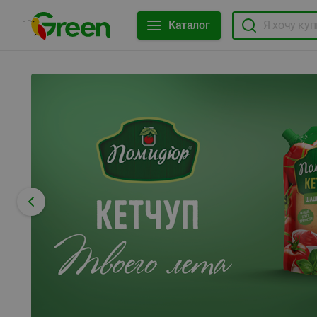
Каталог