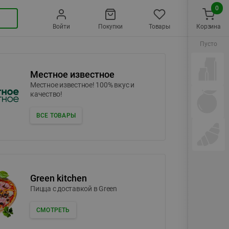
0
Войти
Покупки
Товары
Корзина
Пусто
Местное известное
Местное известное! 100% вкус и
качество!
ВСЕ ТОВАРЫ
Green kitchen
Пицца c доставкой в Green
СМОТРЕТЬ